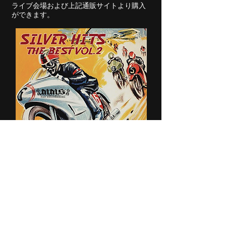
ライブ会場および上記通販サイトより購入
ができます。