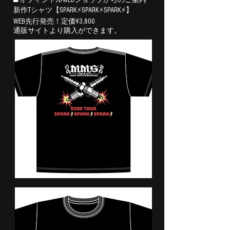
■ オフィシャルWEBショッブからのご案内
新作Tシャツ【SPARK⚡SPARK⚡SPARK⚡】
WEB先行発売！定価¥3,800
通販サイトより購入ができます。