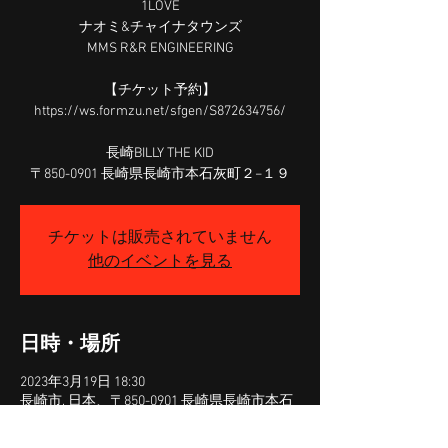
1LOVE
ナオミ&チャイナタウンズ
MMS R&R ENGINEERING
【チケット予約】
https://ws.formzu.net/sfgen/S872634756/
長崎BILLY THE KID
〒850-0901 長崎県長崎市本石灰町２−１９
チケットは販売されていません
他のイベントを見る
日時・場所
2023年3月19日 18:30
長崎市, 日本、〒850-0901 長崎県長崎市本石
灰町２−１９