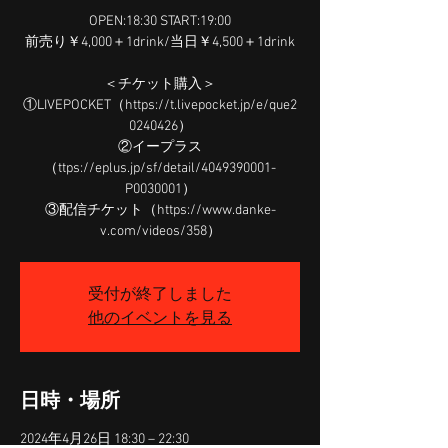
OPEN:18:30 START:19:00
前売り￥4,000＋1drink/当日￥4,500＋1drink
＜チケット購入＞
①LIVEPOCKET（https://t.livepocket.jp/e/que2
0240426）
②イープラス
（ttps://eplus.jp/sf/detail/4049390001-
P0030001）
③配信チケット（https://www.danke-
v.com/videos/358）
受付が終了しました
他のイベントを見る
日時・場所
2024年4月26日 18:30 – 22:30