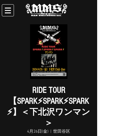
RIDE TOUR
【SPARK⚡SPARK⚡SPARK
⚡】＜下北沢ワンマン
＞
4月26日(金)
  |  
世田谷区