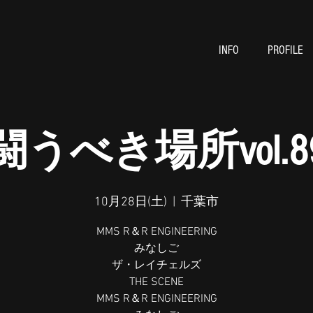
INFO
PROFILE
闘うべき場所vol.8
10月28日(土)
  |  
千葉市
MMS R＆R ENGINEERING
みなしご
ザ・レイチェルズ
THE SCENE
MMS R＆R ENGINEERING