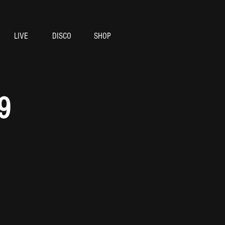
LIVE
DISCO
SHOP
9