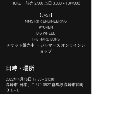
TICKET : 前売 2,500 当日 3,000 + 1D(¥500)
【CAST】
MMS R&R ENGINEERING
KYOKEN
BIG WHEEL
THE HARD BOPS
チケット販売中 → ジャマーズ オンラインシ
ョップ
日時・場所
2022年4月16日 17:30 – 21:30
高崎市, 日本、〒370-0827 群馬県高崎市鞘町
３１−１
このイベントをシェア