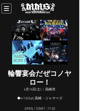
輪響宴会だぜコノヤ
ロー！
4月16日(土)
  |  
高崎市
◆4/16(Sat) 高崎・ジャマーズ
OPEN / START : 17:30